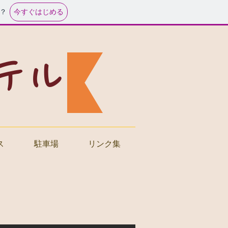
今すぐはじめる
？
テル
ス
駐車場
リンク集