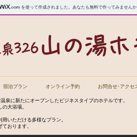
.com
を使って作成されました。あなたも無料で作ってみませんか
山の湯ホ
326
温泉
宿泊プラン
オンライン予約
お問合せ･アクセ
津温泉に新たにオープンしたビジネスタイプのホテルです。
しの大浴場。
利用いただける多様なプラン。
げております。